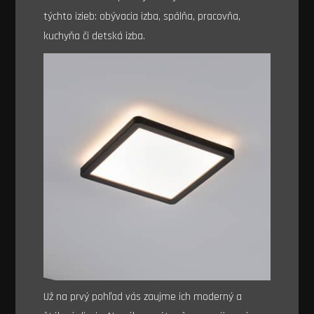
týchto izieb: obývacia izba, spálňa, pracovňa,
kuchyňa či detská izba.
Už na prvý pohľad vás zaujme ich moderný a