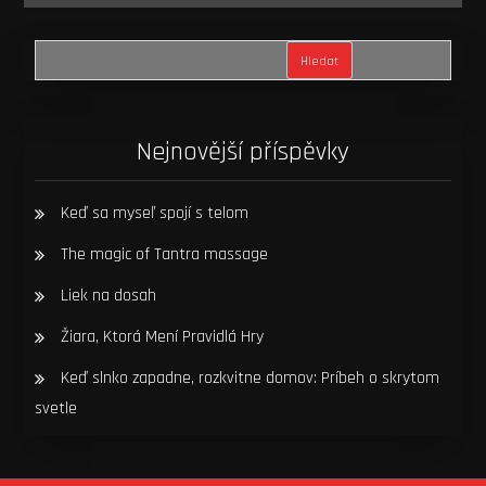
Hledat
Nejnovější příspěvky
Keď sa myseľ spojí s telom
The magic of Tantra massage
Liek na dosah
Žiara, Ktorá Mení Pravidlá Hry
Keď slnko zapadne, rozkvitne domov: Príbeh o skrytom
svetle