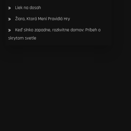
Liek na dosah
Žiara, Ktorá Mení Pravidlá Hry
Keď slnko zapadne, rozkvitne domov: Príbeh o
skrytom svetle