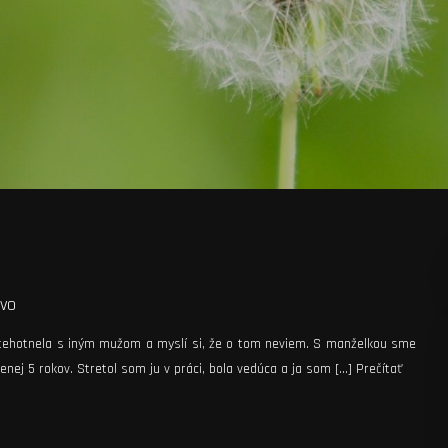
vo
tehotnela s iným mužom a myslí si, že o tom neviem. S manželkou sme
enej 5 rokov. Stretol som ju v práci, bola vedúca a ja som […]
Prečítať