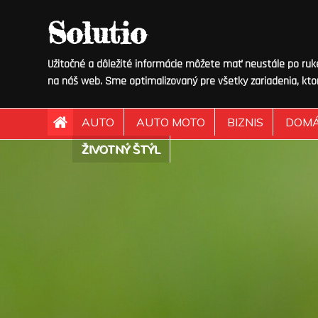
Skip
Solutio
to
content
Užitočné a dôležité informácie môžete mať neustále po ruke.
na náš web. Sme optimalizovaný pre všetky zariadenia, kto
AUTO
AUTO MOTO
BIZNIS
DOM
ŽIVOTNÝ ŠTÝL