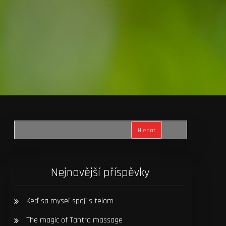
Hledat
Nejnovější příspěvky
Keď sa myseľ spojí s telom
The magic of Tantra massage