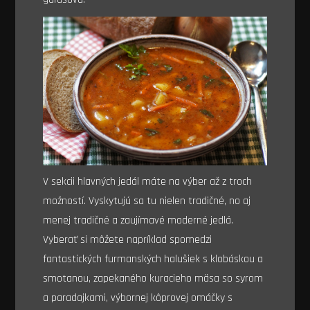
V sekcii hlavných jedál máte na výber až z troch
možností. Vyskytujú sa tu nielen tradičné, no aj
menej tradičné a zaujímavé moderné jedlá.
Vyberať si môžete napríklad spomedzi
fantastických furmanských halušiek s klobáskou a
smotanou, zapekaného kuracieho mäsa so syrom
a paradajkami, výbornej kôprovej omáčky s