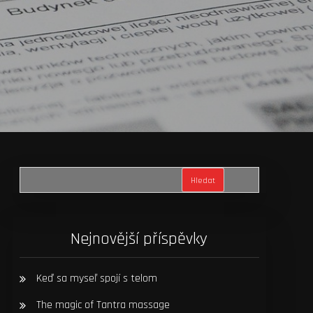
Hledat
Nejnovější příspěvky
Keď sa myseľ spojí s telom
The magic of Tantra massage