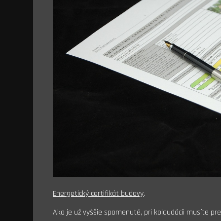
Energetický certifikát budovy
.
Ako je už vyššie spomenuté, pri kolaudácii musíte pred