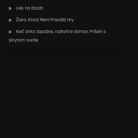
Liek na dosah
Žiara, Ktorá Mení Pravidlá Hry
Keď slnko zapadne, rozkvitne domov: Príbeh o
skrytom svetle