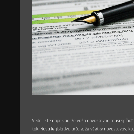
Vedeli ste napríklad, že vaša novostavba musí spĺňať
tak. Nova legislatíva určuje, že všetky novostavby, kt