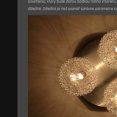
osvetlenia, ktorý bude zlatou bodkou nášho interiéru.
dôležité. Dôležité je tiež poznať správne parametre 