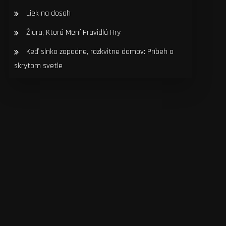
Liek na dosah
Žiara, Ktorá Mení Pravidlá Hry
Keď slnko zapadne, rozkvitne domov: Príbeh o
skrytom svetle