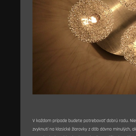
V každom prípade budete potrebovať dobrú radu. Nie 
zvyknutí na klasické žiarovky z dôb dávno minulých, 