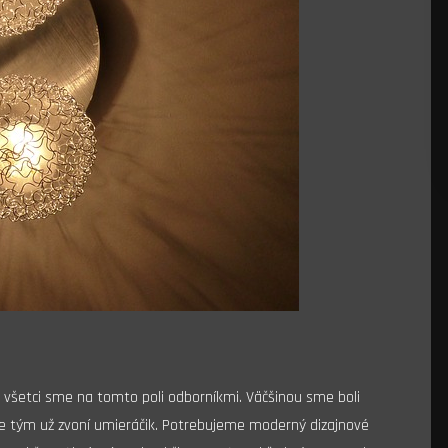
všetci sme na tomto poli odborníkmi. Väčšinou sme boli
ale tým už zvoní umieráčik. Potrebujeme moderný dizajnové