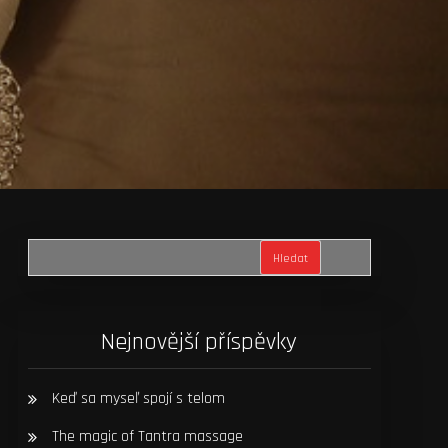
Hledat
Nejnovější příspěvky
Keď sa myseľ spojí s telom
The magic of Tantra massage