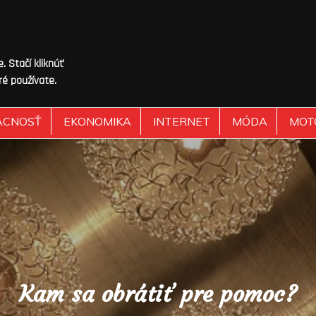
 Stačí kliknúť
ré používate.
ÁCNOSŤ
EKONOMIKA
INTERNET
MÓDA
MOT
Kam sa obrátiť pre pomoc?