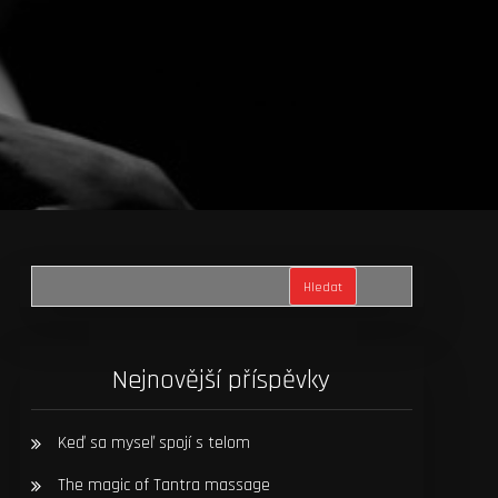
Hledat
Nejnovější příspěvky
Keď sa myseľ spojí s telom
The magic of Tantra massage