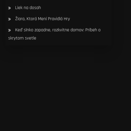
Liek na dosah
Žiara, Ktorá Mení Pravidlá Hry
Keď slnko zapadne, rozkvitne domov: Príbeh o
skrytom svetle