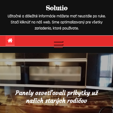
Skip
Solutio
to
Užitočné a dôležité informácie môžete mať neustále po ruke.
content
Stačí kliknúť na náš web. Sme optimalizovaný pre všetky
zariadenia, ktoré používate.
Panely osvetľovali príbytky už
našich starých rodičov