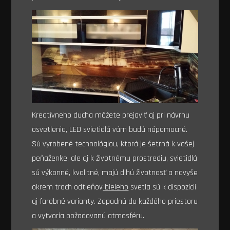
Kreatívneho ducha môžete prejaviť aj pri návrhu
osvetlenia, LED svietidlá vám budú nápomocné.
Sú vyrobené technológiou, ktorá je šetrná k vašej
peňaženke, ale aj k životnému prostrediu, svietidlá
sú výkonné, kvalitné, majú dlhú životnosť a navyše
okrem troch odtieňov
bieleho
svetla sú k dispozícii
aj farebné varianty. Zapadnú do každého priestoru
a vytvoria požadovanú atmosféru.