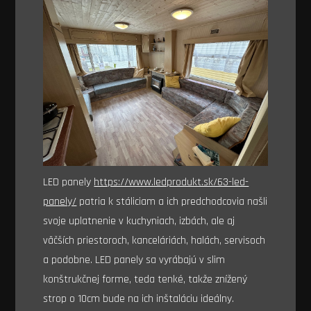
LED panely
https://www.ledprodukt.sk/63-led-
panely/
patria k stáliciam a ich predchodcovia našli
svoje uplatnenie v kuchyniach, izbách, ale aj
väčších priestoroch, kanceláriách, halách, servisoch
a podobne. LED panely sa vyrábajú v slim
konštrukčnej forme, teda tenké, takže znížený
strop o 10cm bude na ich inštaláciu ideálny.