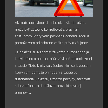
Ak máte pochybnosti alebo ak je škoda vážna,
môže byť užitočné konzultovať s právnym
zástupcom, ktorý vám poskytne odbornú radu a
pomôže vám pri ochrane vašich práv a záujmov.
Je dôležité si uvedomiť, že každá autonehoda je
individuálna a postup môže závisieť od konkrétnej
situácie. Tieto kroky sú všeobecným sprievodcom,
ktorý vám pomôže pri riadení situácie po
autonehode. Dôležité je zostať pokojný, zachovať
si bezpečnosť a dodržiavať pravidlá cestnej
premávky.